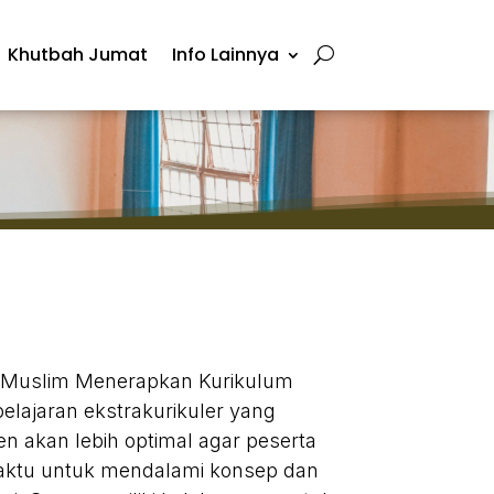
Khutbah Jumat
Info Lainnya
m Muslim Menerapkan Kurikulum
ajaran ekstrakurikuler yang
n akan lebih optimal agar peserta
waktu untuk mendalami konsep dan