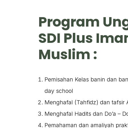
Program Un
SDI Plus Im
Muslim :
Pemisahan Kelas banin dan ban
day school
Menghafal (Tahfidz) dan tafsir 
Menghafal Hadits dan Do’a – Do
Pemahaman dan amaliyah prakt