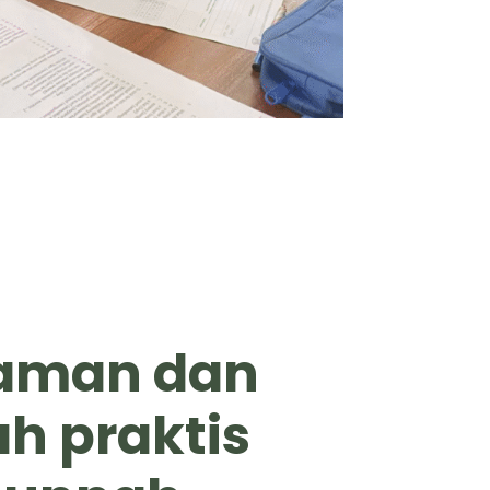
aman dan
h praktis