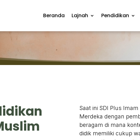
Beranda
Lajnah
Pendidikan
didikan
Saat ini SDI Plus Ima
Merdeka dengan pembel
Muslim
beragam di mana konte
didik memiliki cukup 