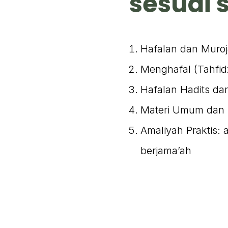
sesuai 
Hafalan dan Muroj
Menghafal (Tahfidz
Hafalan Hadits dan
Materi Umum dan 
Amaliyah Praktis: 
berjama’ah