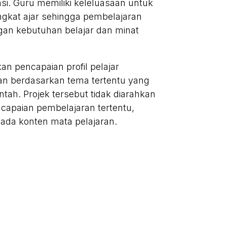
. Guru memiliki keleluasaan untuk
ngkat ajar sehingga pembelajaran
gan kebutuhan belajar dan minat
n pencapaian profil pelajar
n berdasarkan tema tertentu yang
ntah. Projek tersebut tidak diarahkan
capaian pembelajaran tertentu,
 pada konten mata pelajaran.