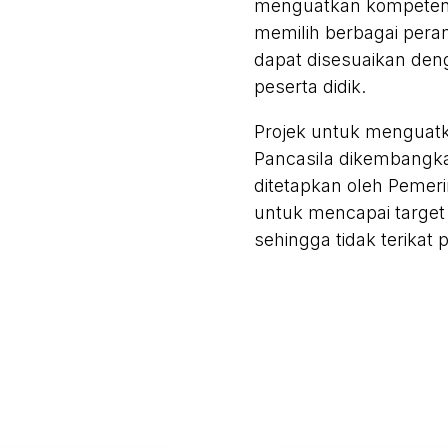
menguatkan kompetensi
memilih berbagai pera
dapat disesuaikan den
peserta didik.
Projek untuk menguatka
Pancasila dikembangka
ditetapkan oleh Pemeri
untuk mencapai target 
sehingga tidak terikat