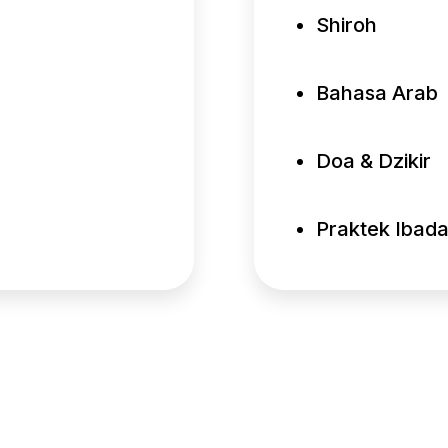
Shiroh
Bahasa Arab
Doa & Dzikir
Praktek Ibad