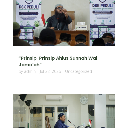
“Prinsip-Prinsip Ahlus Sunnah Wal
Jama’ah”
by
admin
|
Jul 22, 2026
|
Uncategorized