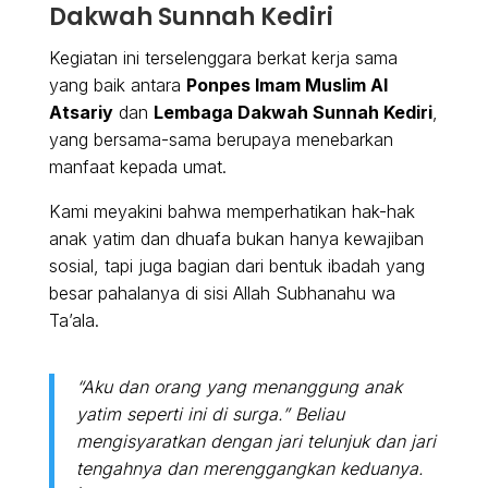
Dakwah Sunnah Kediri
Kegiatan ini terselenggara berkat kerja sama
yang baik antara
Ponpes Imam Muslim Al
Atsariy
dan
Lembaga Dakwah Sunnah Kediri
,
yang bersama-sama berupaya menebarkan
manfaat kepada umat.
Kami meyakini bahwa memperhatikan hak-hak
anak yatim dan dhuafa bukan hanya kewajiban
sosial, tapi juga bagian dari bentuk ibadah yang
besar pahalanya di sisi Allah Subhanahu wa
Ta’ala.
“Aku dan orang yang menanggung anak
yatim seperti ini di surga.” Beliau
mengisyaratkan dengan jari telunjuk dan jari
tengahnya dan merenggangkan keduanya.