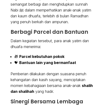
semangat berbagi dan menghidupkan sunnah
Nabi ﷺ dalam memperhatikan anak-anak yatim
dan kaum dhuafa, terlebih di bulan Ramadhan
yang penuh berkah dan ampunan.
Berbagi Parcel dan Bantuan
Dalam kegiatan tersebut, para anak yatim dan
dhuafa menerima:
🎁
Parcel kebutuhan pokok
💝
Bantuan lain yang bermanfaat
Pemberian dilakukan dengan suasana penuh
kehangatan dan kasih sayang, menciptakan
momen kebahagiaan bersama anak-anak
shalih
dan shalihah
yang hadir.
Sinergi Bersama Lembaga