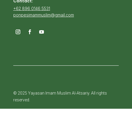
Contact:
+62 896 0146 5531
ponpesimammuslim@gmail.com
© 2025 Yayasan Imam Muslim Al-Atsariy. All rights
reserved.