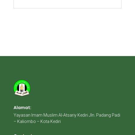
Alamat:
Yayasan Imam Muslim Al-Atsariy Kediri Jln. Padang Padi
– Kaliombo – Kota Kediri