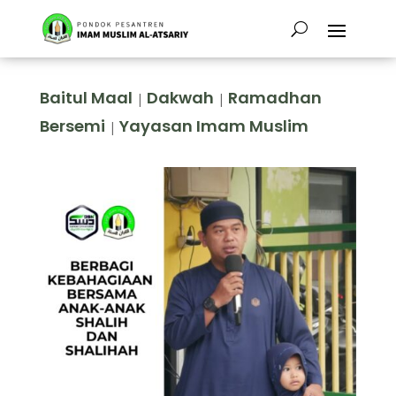
Baitul Maal
Dakwah
Ramadhan
|
|
Bersemi
Yayasan Imam Muslim
|