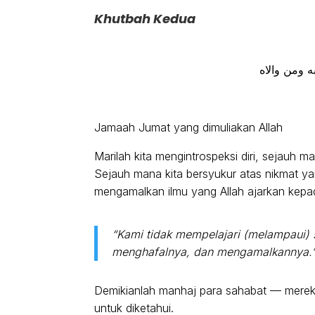
Khutbah Kedua
ه ومن والاه
Jamaah Jumat yang dimuliakan Allah
Marilah kita mengintrospeksi diri, sejauh 
Sejauh mana kita bersyukur atas nikmat ya
“Kami tidak mempelajari (melampaui)
menghafalnya, dan mengamalkannya.
Demikianlah manhaj para sahabat — mereka
untuk diketahui.