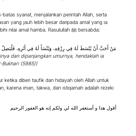
atas syariat, menjalankan perintah Allah, serta
asan yang jauh lebih besar daripada amal yang ia
lakukan. Karena pahala dari Allah jauh melebihi nilai amal hamba. Rasulullah ﷺ bersabda:
مَنْ أَحَبَّ أَنْ يُبْسَطَ لَهُ فِي رِزْقِهِ، وَيُنْسَأَ لَهُ فِي أَثَرِهِ، فَلْيَصِلْ 
kinya dan dipanjangkan umurnya, hendaklah ia
l-Bukhari (5985))
ketika diberi taufik dan hidayah oleh Allah untuk
n, karena iman, takwa, dan istiqamah adalah rezeki
أقول هذا و أستغفر الله لي ولكم إنه هو الغفور الرحيم