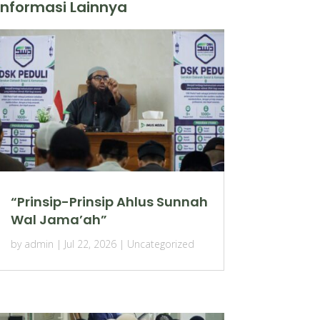
Informasi Lainnya
“Prinsip-Prinsip Ahlus Sunnah
Wal Jama’ah”
by
admin
|
Jul 22, 2026
|
Uncategorized