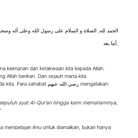
الحمد لله, الصلاة و السلام على رسول الله وعلى آله وصحب
أما بعد,
mana keimanan dan ketakwaan kita kepada Allah.
ng Allah berikan. Dan sejauh mana kita
mengamalkan ilmu yang Allah ajarkan kepada kita. Para sahabat رضي الله عنهم mengatakan:
 sepuluh ayat Al-Qur’an hingga kami memahaminya,
”
 mempelajari ilmu untuk diamalkan, bukan hanya