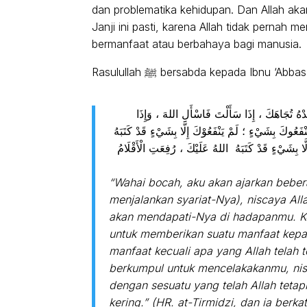
dan problematika kehidupan. Dan Allah aka
Janji ini pasti, karena Allah tidak pernah m
bermanfaat atau berbahaya bagi manusia.
ِدْهُ تُجَاهَكَ ، إِذَا سَأَلْتَ فَاسْأَلِ اللهَ ، وَإِذَا
فَعُوكَ بِشَيْءٍ ؛ لَمْ يَنْفَعُوْكَ إِلَّا بِشَيْءٍ قَدْ كَتَبَهُ
ا بِشَيْءٍ قَدْ كَتَبَهُ اللهُ عَلَيْكَ ، رُفِعَتِ الْأَقْلَامُ
“Wahai bocah, aku akan ajarkan bebe
menjalankan syariat-Nya), niscaya Al
akan mendapati-Nya di hadapanmu. Ke
untuk memberikan suatu manfaat kep
manfaat kecuali apa yang Allah telah
berkumpul untuk mencelakakanmu, nis
dengan sesuatu yang telah Allah tetap
kering.” (HR. at-Tirmidzi, dan ia berka