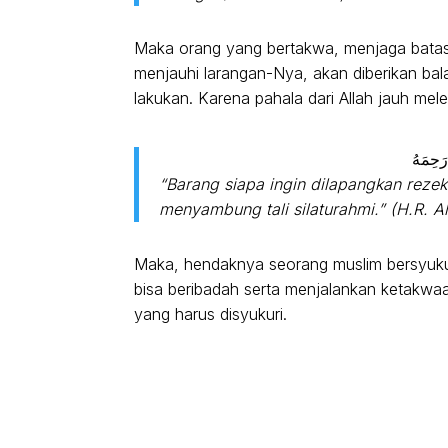
Maka orang yang bertakwa, menjaga batas-b
menjauhi larangan-Nya, akan diberikan bal
رَحِمَهُ
“Barang siapa ingin dilapangkan reze
menyambung tali silaturahmi.” (H.R. A
Maka, hendaknya seorang muslim bersyukur 
bisa beribadah serta menjalankan ketakwaa
yang harus disyukuri.