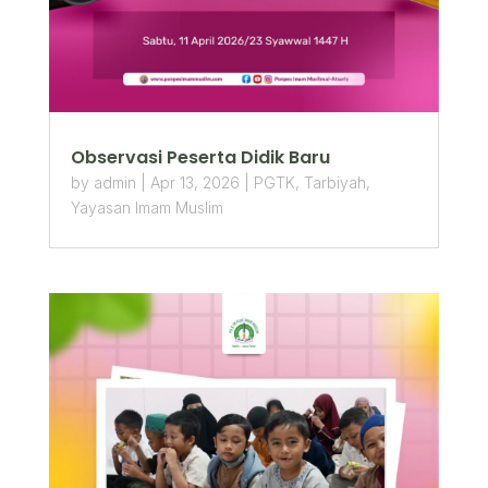
Observasi Peserta Didik Baru
by
admin
|
Apr 13, 2026
|
PGTK
,
Tarbiyah
,
Yayasan Imam Muslim