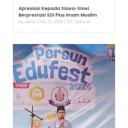
Apresiasi Kepada Siswa-Siswi
Berprestasi SDI Plus Imam Muslim
by
admin
|
Feb 17, 2026
|
SD
,
Tarbiyah