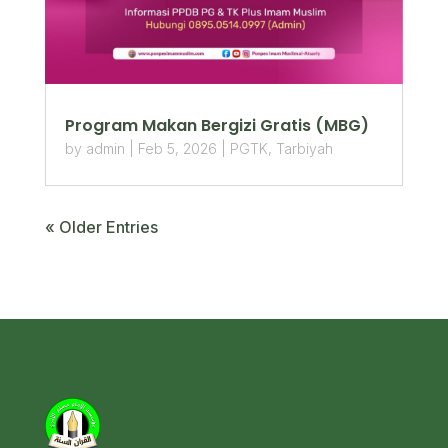
Program Makan Bergizi Gratis (MBG)
by
admin
|
Feb 5, 2026
|
PGTK
,
Tarbiyah
« Older Entries