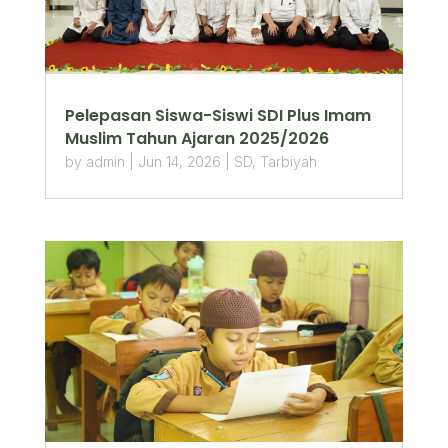
Pelepasan Siswa-Siswi SDI Plus Imam
Muslim Tahun Ajaran 2025/2026
by
admin
|
Jun 14, 2026
|
SD
,
Tarbiyah