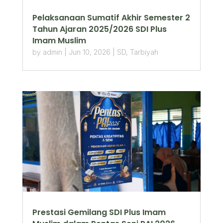
Pelaksanaan Sumatif Akhir Semester 2
Tahun Ajaran 2025/2026 SDI Plus
Imam Muslim
by
admin
|
Jun 10, 2026
|
SD
,
Tarbiyah
Prestasi Gemilang SDI Plus Imam