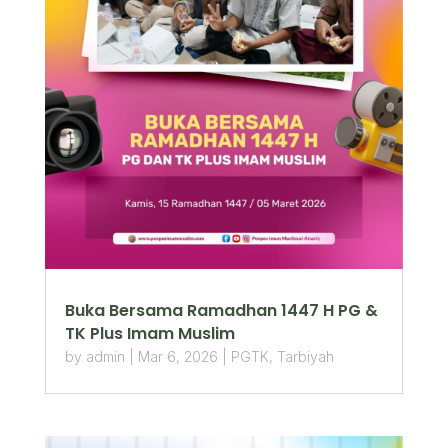
Buka Bersama Ramadhan 1447 H PG &
TK Plus Imam Muslim
by
admin
|
Mar 6, 2026
|
PGTK
,
Tarbiyah