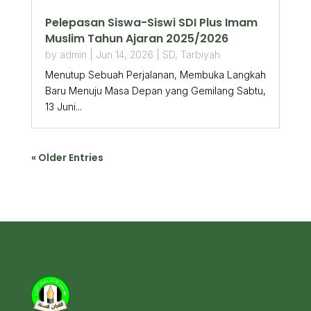
Pelepasan Siswa-Siswi SDI Plus Imam
Muslim Tahun Ajaran 2025/2026
by
admin
|
Jun 14, 2026
|
SD
,
Tarbiyah
Menutup Sebuah Perjalanan, Membuka Langkah
Baru Menuju Masa Depan yang Gemilang Sabtu,
13 Juni...
« Older Entries