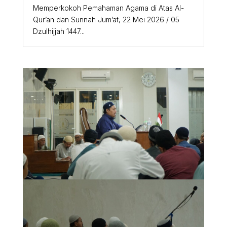
Memperkokoh Pemahaman Agama di Atas Al-
Qur’an dan Sunnah Jum’at, 22 Mei 2026 / 05
Dzulhijjah 1447...