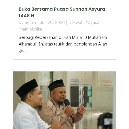
Buka Bersama Puasa Sunnah Asyura
1448 H
by
admin
|
Jun 26, 2026
|
Dakwah
,
Yayasan
Imam Muslim
Berbagi Keberkahan di Hari Mulia 10 Muharram
Alhamdulillāh, atas taufik dan pertolongan Allah
ﷻ,...