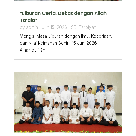
“Liburan Ceria, Dekat dengan Allah
Ta‘ala”
by
admin
|
Jun 15, 2026
|
SD
,
Tarbiyah
Mengisi Masa Liburan dengan Ilmu, Keceriaan,
dan Nilai Keimanan Senin, 15 Juni 2026
Alhamdulillāh,...