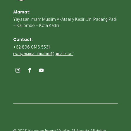
Alamat:
Yayasan Imam Muslim Al-Atsariy Kediri Jln. Padang Padi
– Kaliombo – Kota Kediri
Contact:
+62 896 0146 5531
ponpesimammuslim@gmail.com