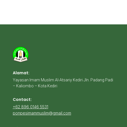
Alamat:
Yayasan Imam Muslim Al-Atsariy Kediri Jln. Padang Padi
– Kaliombo – Kota Kediri
Contact:
+62 896 0146 5531
ponpesimammuslim@gmail.com