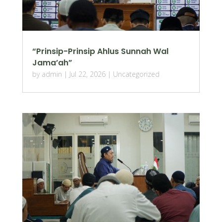
“Prinsip-Prinsip Ahlus Sunnah Wal
Jama’ah”
by
admin
|
Jul 22, 2026
|
Uncategorized