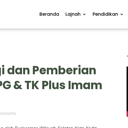
Beranda
Lajnah
Pendidikan
gi dan Pemberian
PG & TK Plus Imam
comments