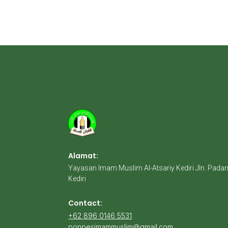
Alamat:
Yayasan Imam Muslim Al-Atsariy Kediri Jln. Pada
Kediri
Contact:
+62 896 0146 5531
ponpesimammuslim@gmail.com