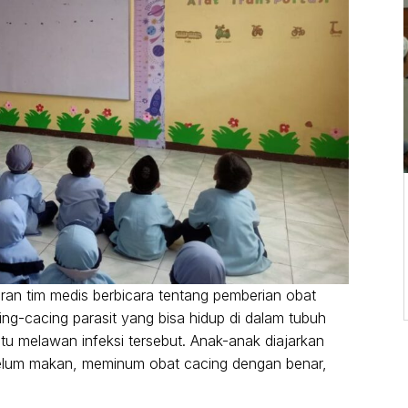
liran tim medis berbicara tentang pemberian obat
g-cacing parasit yang bisa hidup di dalam tubuh
 melawan infeksi tersebut. Anak-anak diajarkan
elum makan, meminum obat cacing dengan benar,