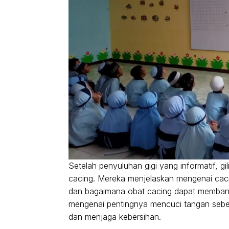
Setelah penyuluhan gigi yang informatif, gi
cacing. Mereka menjelaskan mengenai cacin
dan bagaimana obat cacing dapat membantu
mengenai pentingnya mencuci tangan seb
dan menjaga kebersihan.