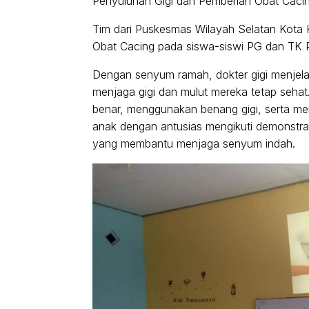
Penyuluhan Gigi dan Pemberian Obat Cacin
Tim dari Puskesmas Wilayah Selatan Kota 
Obat Cacing pada siswa-siswi PG dan TK 
Dengan senyum ramah, dokter gigi menjel
menjaga gigi dan mulut mereka tetap seha
benar, menggunakan benang gigi, serta mem
anak dengan antusias mengikuti demonstrasi
yang membantu menjaga senyum indah.