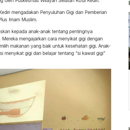
g oleh Puskesmas Wilayah Selatan Kota Kediri.
Kediri mengadakan Penyuluhan Gigi dan Pemberian
Plus Imam Muslim.
askan kepada anak-anak tentang pentingnya
t. Mereka mengajarkan cara menyikat gigi dengan
ilih makanan yang baik untuk kesehatan gigi. Anak-
 menyikat gigi dan belajar tentang “si kawat gigi”