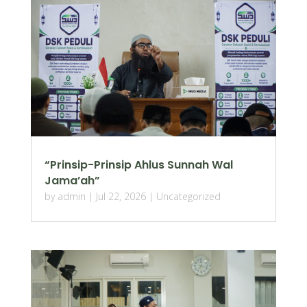
“Prinsip-Prinsip Ahlus Sunnah Wal
Jama’ah”
by
admin
|
Jul 22, 2026
|
Uncategorized