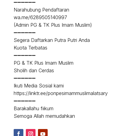
➖➖➖➖➖➖
Narahubung Pendaftaran
wa.me/6289505140997
(Admin PG & TK Plus Imam Muslim)
➖➖➖➖➖➖
Segera Daftarkan Putra Putri Anda
Kuota Terbatas
➖➖➖➖➖➖
PG & TK Plus Imam Muslim
Sholih dan Cerdas
➖➖➖➖➖➖
Ikuti Media Sosial kami
https://linktr.ee/ponpesimammuslimalatsary
➖➖➖➖➖➖
Barakallahu fiikum
Semoga Allah memudahkan