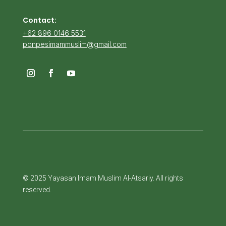
Contact:
+62 896 0146 5531
ponpesimammuslim@gmail.com
© 2025 Yayasan Imam Muslim Al-Atsariy. All rights
reserved.