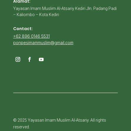
Alamat:
Yayasan Imam Muslim Al-Atsariy Kediri Jln. Padang Padi
– Kaliombo – Kota Kediri
Contact:
+62 896 0146 5531
ponpesimammuslim@gmail.com
© 2025 Yayasan Imam Muslim Al-Atsariy. All rights
reserved.