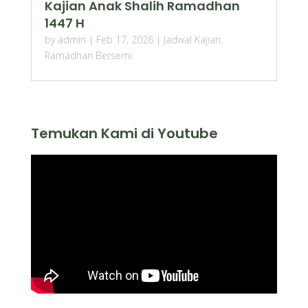
Kajian Anak Shalih Ramadhan
1447 H
by
admin
|
Feb 17, 2026
|
Jadwal Kajian
,
Ramadhan Bersemi
Temukan Kami di Youtube