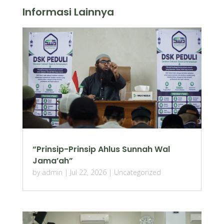
Informasi Lainnya
“Prinsip-Prinsip Ahlus Sunnah Wal
Jama’ah”
by
admin
|
Jul 22, 2026
|
Uncategorized