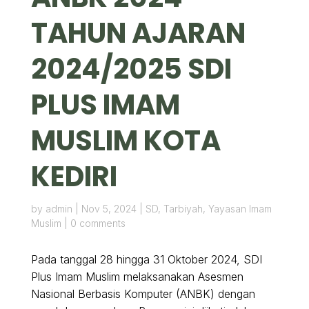
TAHUN AJARAN
2024/2025 SDI
PLUS IMAM
MUSLIM KOTA
KEDIRI
by
admin
|
Nov 5, 2024
|
SD
,
Tarbiyah
,
Yayasan Imam
Muslim
|
0 comments
Pada tanggal 28 hingga 31 Oktober 2024, SDI
Plus Imam Muslim melaksanakan Asesmen
Nasional Berbasis Komputer (ANBK) dengan