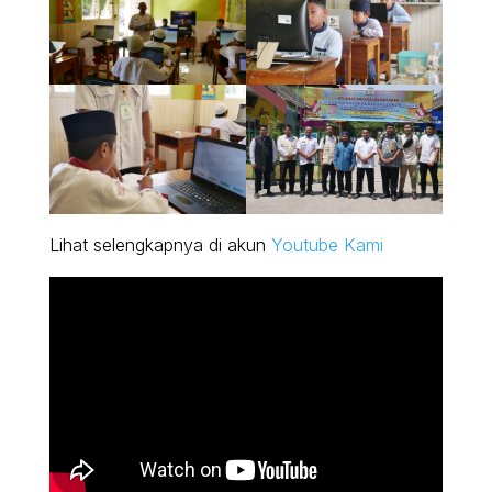
Lihat selengkapnya di akun
Youtube Kami