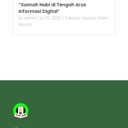
“Sunnah Nabi di Tengah Arus
Informasi Digital”
by
admin
|
Jul 20, 2026
|
Dakwah
,
Yayasan Imam
Muslim