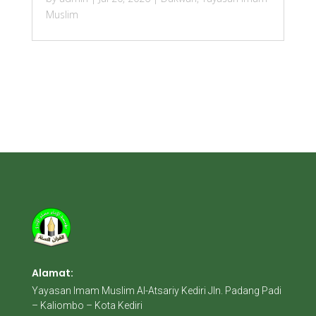
Muslim
Alamat:
Yayasan Imam Muslim Al-Atsariy Kediri Jln. Padang Padi
– Kaliombo – Kota Kediri