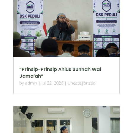
“Prinsip-Prinsip Ahlus Sunnah Wal
Jama’ah”
by
admin
|
Jul 22, 2026
|
Uncategorized