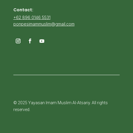
Contact:
+62 896 0146 5531
ponpesimammuslim@gmail.com
© 2025 Yayasan Imam Muslim Al-Atsariy. All rights
reserved.