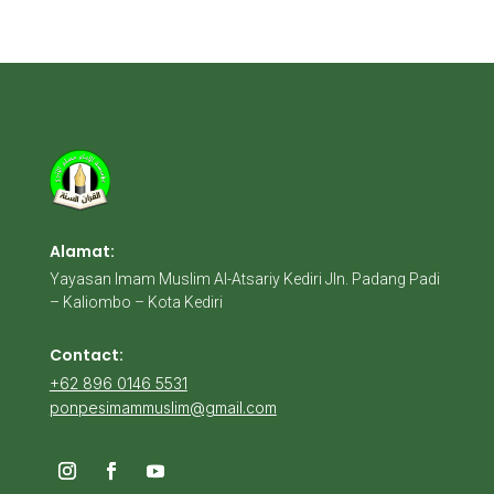
Alamat:
Yayasan Imam Muslim Al-Atsariy Kediri Jln. Padang Padi
– Kaliombo – Kota Kediri
Contact:
+62 896 0146 5531
ponpesimammuslim@gmail.com