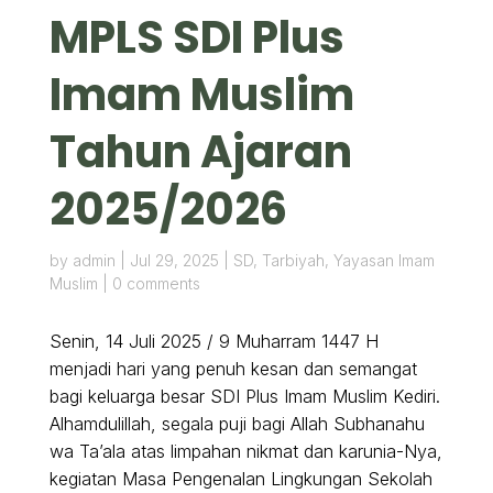
MPLS SDI Plus
Imam Muslim
Tahun Ajaran
2025/2026
by
admin
|
Jul 29, 2025
|
SD
,
Tarbiyah
,
Yayasan Imam
Muslim
|
0 comments
Senin, 14 Juli 2025 / 9 Muharram 1447 H
menjadi hari yang penuh kesan dan semangat
bagi keluarga besar SDI Plus Imam Muslim Kediri.
Alhamdulillah, segala puji bagi Allah Subhanahu
wa Ta’ala atas limpahan nikmat dan karunia-Nya,
kegiatan Masa Pengenalan Lingkungan Sekolah