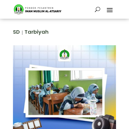
SD
Tarbiyah
|