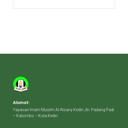
Alamat:
Yayasan Imam Muslim Al-Atsariy Kediri Jln. Padang Padi
– Kaliombo – Kota Kediri