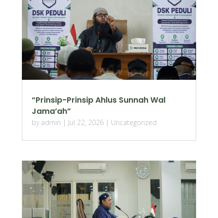
“Prinsip-Prinsip Ahlus Sunnah Wal
Jama’ah”
by
admin
|
Jul 22, 2026
|
Uncategorized