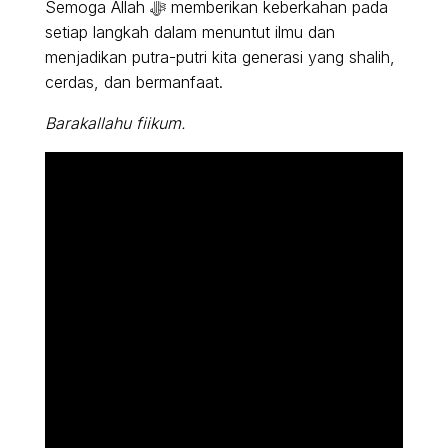
Semoga Allah ﷻ memberikan keberkahan pada
setiap langkah dalam menuntut ilmu dan
menjadikan putra-putri kita generasi yang shalih,
cerdas, dan bermanfaat.
Barakallahu fiikum.