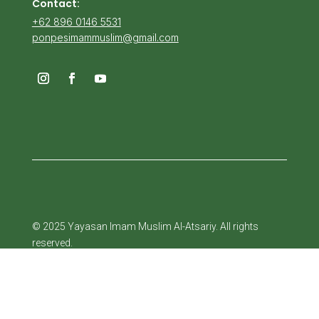
Contact:
+62 896 0146 5531
ponpesimammuslim@gmail.com
© 2025 Yayasan Imam Muslim Al-Atsariy. All rights
reserved.